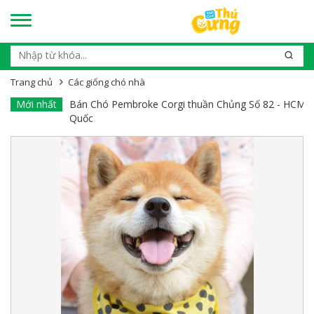
Trang chủ
Các giống chó nhà
 - Toàn
Mới nhất
Bán Chó Pembroke Corgi thuần Chủng Số 81 - HCM -
Quốc