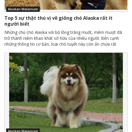
Alaskan Malamute
Top 5 sự thật thú vị về giống chó Alaska rất ít
người biết
Những chú chó Alaska với bộ lông trắng muốt, mềm mượt đã
trở thành niềm khao khát sở hữu của nhiều người. Bên cạnh
những thông tin cơ bản, loài chó tuyết này còn ẩn chứa rất
nhiều điều thú vị mà không phải ai cũng biết
Alaskan Malamute