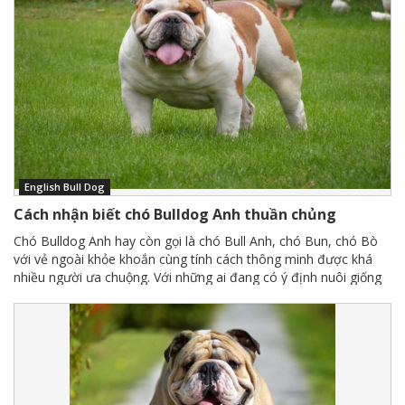
English Bull Dog
Cách nhận biết chó Bulldog Anh thuần chủng
Chó Bulldog Anh hay còn gọi là chó Bull Anh, chó Bun, chó Bò
với vẻ ngoài khỏe khoắn cùng tính cách thông minh được khá
nhiều người ưa chuộng. Với những ai đang có ý định nuôi giống
chó này thì cách nhận biết chó Bulldog Anh thuần chủng là vô
cùng quan trọng. Vậy những đặc điểm nào để xác định được
giống Bull Anh chính gốc, cùng Tạp chí thú cưng tìm hiểu qua bài
viết dưới đây.