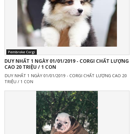
Pembroke Corgi
DUY NHẤT 1 NGÀY 01/01/2019 - CORGI CHẤT LƯỢNG
CAO 20 TRIỆU / 1 CON
DUY NHẤT 1 NGÀY 01/01/2019 - CORGI CHẤT LƯỢNG CAO 20
TRIỆU / 1 CON