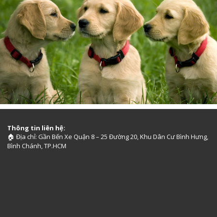
Thông tin liên hệ:
Địa chỉ: Gần Bến Xe Quận 8 – 25 Đường 20, Khu Dân Cư Bình Hưng,
🏠
Bình Chánh, TP.HCM