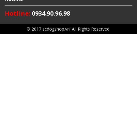
Hotline:
0934.90.96.98
© 2017 scdogshop.vn. All Rights Reserved.