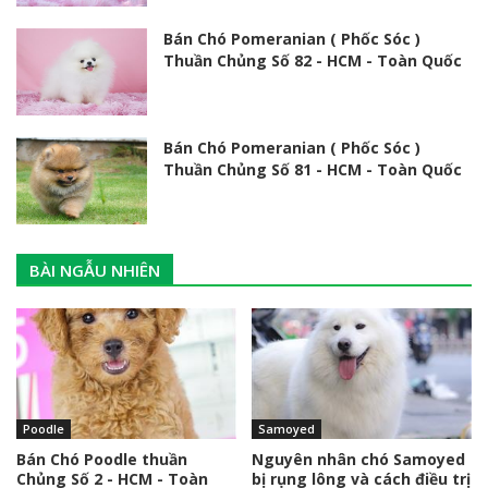
Bán Chó Pomeranian ( Phốc Sóc )
Thuần Chủng Số 82 - HCM - Toàn Quốc
Bán Chó Pomeranian ( Phốc Sóc )
Thuần Chủng Số 81 - HCM - Toàn Quốc
BÀI NGẪU NHIÊN
Poodle
Samoyed
Bán Chó Poodle thuần
Nguyên nhân chó Samoyed
Chủng Số 2 - HCM - Toàn
bị rụng lông và cách điều trị