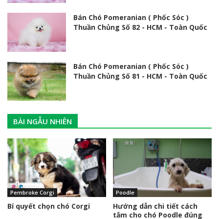
Bán Chó Pomeranian ( Phốc Sóc )
Thuần Chủng Số 82 - HCM - Toàn Quốc
Bán Chó Pomeranian ( Phốc Sóc )
Thuần Chủng Số 81 - HCM - Toàn Quốc
BÀI NGẪU NHIÊN
Pembroke Corgi
Poodle
Bí quyết chọn chó Corgi
Hướng dẫn chi tiết cách
tắm cho chó Poodle đúng