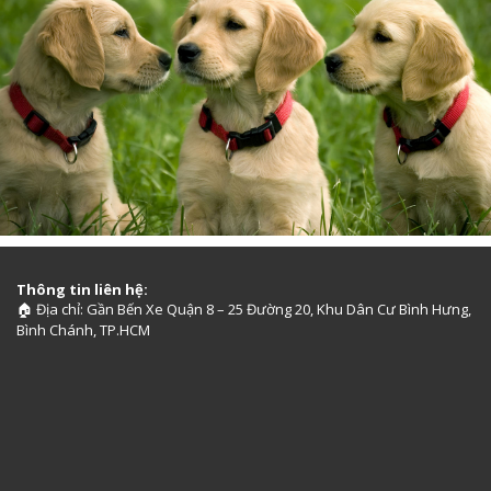
Thông tin liên hệ:
Địa chỉ: Gần Bến Xe Quận 8 – 25 Đường 20, Khu Dân Cư Bình Hưng,
🏠
Bình Chánh, TP.HCM