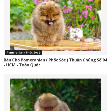
Pomeranian ( Phốc Sóc )
Bán Chó Pomeranian ( Phốc Sóc ) Thuần Chủng Số 94
- HCM - Toàn Quốc