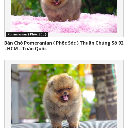
Pomeranian ( Phốc Sóc )
Bán Chó Pomeranian ( Phốc Sóc ) Thuần Chủng Số 92
- HCM - Toàn Quốc