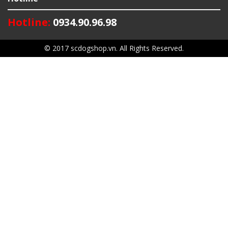
Hotline:
0934.90.96.98
© 2017 scdogshop.vn. All Rights Reserved.