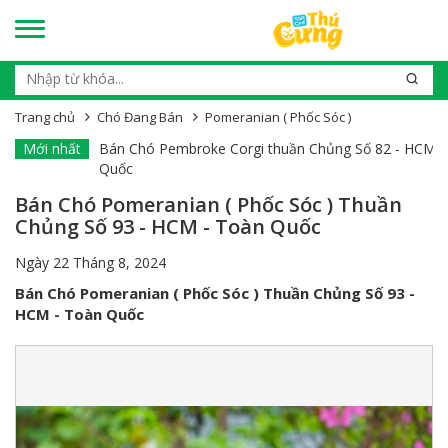
Trang chủ
Chó Đang Bán
Pomeranian ( Phốc Sóc )
 - Toàn
Mới nhất
Bán Chó Pembroke Corgi thuần Chủng Số 81 - HCM -
Quốc
Bán Chó Pomeranian ( Phốc Sóc ) Thuần
Chủng Số 93 - HCM - Toàn Quốc
Ngày 22 Tháng 8, 2024
Bán Chó Pomeranian ( Phốc Sóc ) Thuần Chủng Số 93 -
HCM - Toàn Quốc